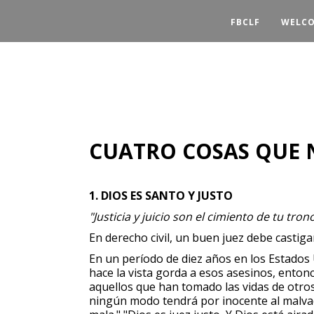
FBCLF
WELCO
CUATRO COSAS QUE N
1. DIOS ES SANTO Y JUSTO
"Justicia y juicio son el cimiento de tu tro
En derecho civil, un buen juez debe castigar
En un período de diez años en los Estados U
hace la vista gorda a esos asesinos, entonc
aquellos que han tomado las vidas de otros, 
ningún modo tendrá por inocente al malvado