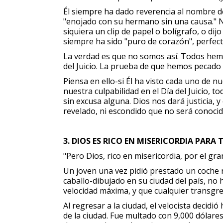
Él siempre ha dado reverencia al nombre d
"enojado con su hermano sin una causa." Nun
siquiera un clip de papel o bolígrafo, o di
siempre ha sido "puro de corazón", perfec
La verdad es que no somos así. Todos hemo
del Juicio. La prueba de que hemos pecado
Piensa en ello-si Él ha visto cada uno de 
nuestra culpabilidad en el Día del Juicio,
sin excusa alguna. Dios nos dará justicia, 
revelado, ni escondido que no será conocid
3. DIOS ES RICO EN MISERICORDIA PAR
"Pero Dios, rico en misericordia, por el gr
Un joven una vez pidió prestado un coche r
caballo-dibujado en su ciudad del país, no 
velocidad máxima, y que cualquier transgres
Al regresar a la ciudad, el velocista decid
de la ciudad. Fue multado con 9,000 dólares