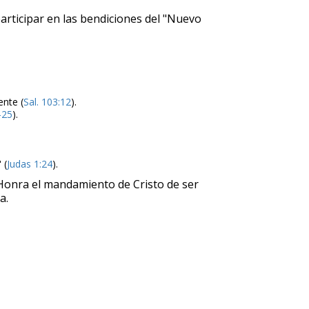
articipar en las bendiciones del "Nuevo
ente (
Sal. 103:12
).
-25
).
 (
Judas 1:24
).
 Honra el mandamiento de Cristo de ser
a.