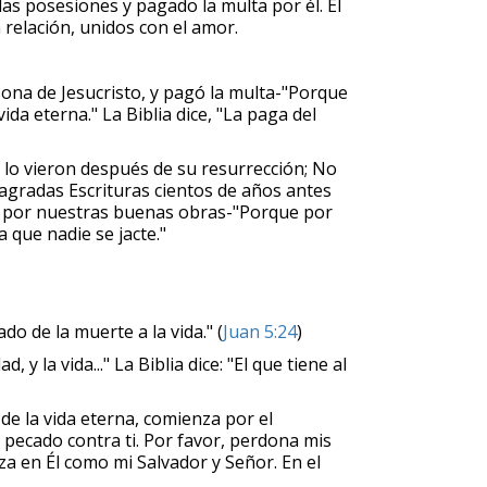
das posesiones y pagado la multa por él. El
relación, unidos con el amor.
sona de Jesucristo, y pagó la multa-"Porque
da eterna." La Biblia dice, "La paga del
os lo vieron después de su resurrección; No
Sagradas Escrituras cientos de años antes
a por nuestras buenas obras-"Porque por
 que nadie se jacte."
do de la muerte a la vida." (
Juan 5:24
)
y la vida..." La Biblia dice: "El que tiene al
 de la vida eterna, comienza por el
 pecado contra ti. Por favor, perdona mis
za en Él como mi Salvador y Señor. En el