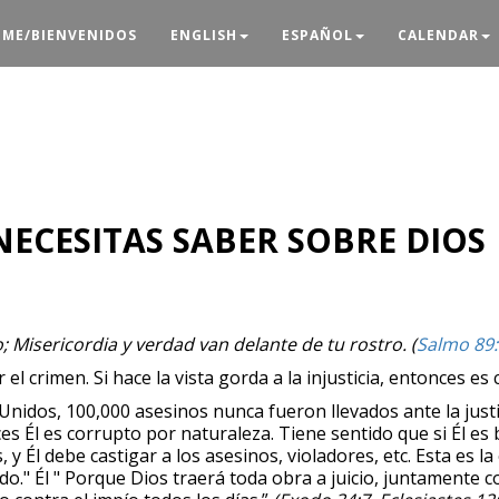
ME/BIENVENIDOS
ENGLISH
ESPAÑOL
CALENDAR
ECESITAS SABER SOBRE DIOS
no; Misericordia y verdad van delante de tu rostro. (
Salmo 89
 el crimen. Si hace la vista gorda a la injusticia, entonces e
nidos, 100,000 asesinos nunca fueron llevados ante la justic
es Él es corrupto por naturaleza. Tiene sentido que si Él es
y Él debe castigar a los asesinos, violadores, etc. Esta es l
." Él " Porque Dios traerá toda obra a juicio, juntamente 