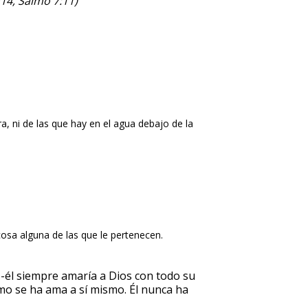
:14, Salmo 7:11)
rra, ni de las que hay en el agua debajo de la
 cosa alguna de las que le pertenecen.
 -él siempre amaría a Dios con todo su
mo se ha ama a sí mismo. Él nunca ha