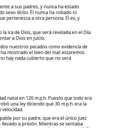
ente a sus padres, y nunca ha estado
 sexo ilícito. Él nunca ha robado ni
ue pertenezca a otra persona. Él es, y
a ira de Dios, que será revelada en el Día
tar a Dios en juicio.
 todos nuestros pecados como evidencia de
s ha mostrado el bien del mal; estaremos
e no hay nada cubierto que no será
dad natal en 120 m.p.h. Puesto que todo era
robó una ley diciendo que 30 m.p.h. era la
 velocidad.
lpable por su padre, que era el único juez
e llevado a prisión. Mientras se sentaba